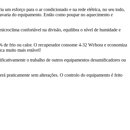
 um esforço para o ar condicionado e na rede elétrica, no seu todo,
uma avaria do equipamento. Então como poupar no aquecimento e
 microclima confortável na divisão, equilibra o nível de humidade e
% de frio ou calor. O recuperador consome 4-32 Wt/hora e economiza
ica muito mais estável!
ficativamente o trabalho de outros equipamentos desumificadores ou
erá praticamente sem alterações. O controlo do equipamento é feito