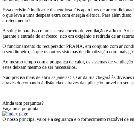
Essa decisão é ineficaz e dispendiosa. Os aparelhos de ar condiciona
o que leva a uma despesa extra com energia elétrica. Para além diss
arrefecimento?
A solução para isso é um sistema correto de ventilação e afluxo. Ao c
garante a entrada de ar fresco, rico em oxigênio e retirada de ar sat
O funcionamento do recuperador PRANA, em conjunto com ar condicio
o seu dinheiro, já que os outros sistemas de climatização com mais gas
Ao mesmo tempo com a poupança de calor, os sistemas de ventilação 
estes deixam mesmo de ser necessários.
Não precisa mais de abrir as janelas! O ar da rua chegará às divisõe
através do comando à distância e através da aplicação móvel no seu 
Ainda tem perguntas?
Faça uma pergunta
O nosso principal valor é a segurança e o fornecimento razoável de