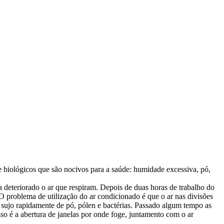
e biológicos que são nocivos para a saúde: humidade excessiva, pó,
 deteriorado o ar que respiram. Depois de duas horas de trabalho do
 O problema de utilização do ar condicionado é que o ar nas divisões
a sujo rapidamente de pó, pólen e bactérias. Passado algum tempo as
so é a abertura de janelas por onde foge, juntamento com o ar