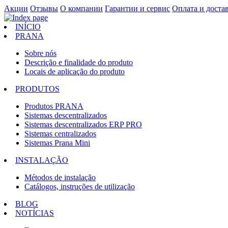
Акции
Отзывы
О компании
Гарантии и сервис
Оплата и доста
INÍCIO
PRANA
Sobre nós
Descrição e finalidade do produto
Locais de aplicação do produto
PRODUTOS
Produtos PRANA
Sistemas descentralizados
Sistemas descentralizados ERP PRO
Sistemas centralizados
Sistemas Prana Mini
INSTALAÇÃO
Métodos de instalação
Catálogos, instruções de utilização
BLOG
NOTÍCIAS