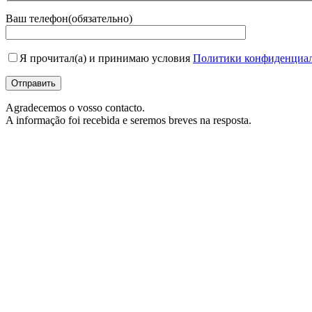
Ваш телефон(обязательно)
Я прочитал(а) и принимаю условия
Политики конфиденциа
Отправить
Agradecemos o vosso contacto.
A informação foi recebida e seremos breves na resposta.